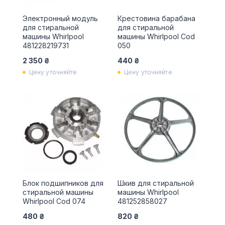
Электронный модуль
Крестовина барабана
для стиральной
для стиральной
машины Whirlpool
машины Whirlpool Cod
481228219731
050
2 350 ₴
440 ₴
Цену уточняйте
Цену уточняйте
Блок подшипников для
Шкив для стиральной
стиральной машины
машины Whirlpool
Whirlpool Cod 074
481252858027
480 ₴
820 ₴