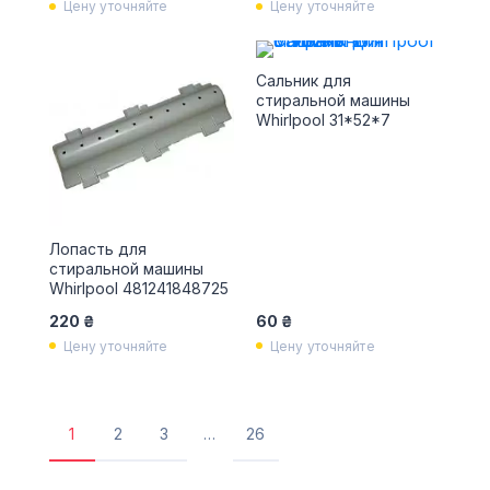
Цену уточняйте
Цену уточняйте
Сальник для
стиральной машины
Whirlpool 31*52*7
Лопасть для
стиральной машины
Whirlpool 481241848725
220 ₴
60 ₴
Цену уточняйте
Цену уточняйте
1
2
3
…
26
Текущая
Страница
Страница
Последняя
страница
страница