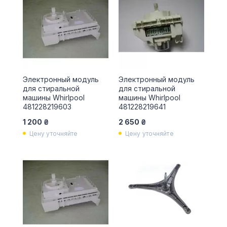
Электронный модуль
Электронный модуль
для стиральной
для стиральной
машины Whirlpool
машины Whirlpool
481228219603
481228219641
1 200 ₴
2 650 ₴
Цену уточняйте
Цену уточняйте