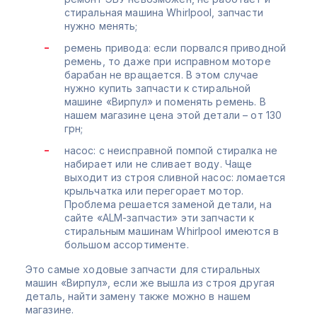
стиральная машина Whirlpool, запчасти
нужно менять;
ремень привода: если порвался приводной
ремень, то даже при исправном моторе
барабан не вращается. В этом случае
нужно купить запчасти к стиральной
машине «Вирпул» и поменять ремень. В
нашем магазине цена этой детали – от 130
грн;
насос: с неисправной помпой стиралка не
набирает или не сливает воду. Чаще
выходит из строя сливной насос: ломается
крыльчатка или перегорает мотор.
Проблема решается заменой детали, на
сайте «ALM-запчасти» эти запчасти к
стиральным машинам Whirlpool имеются в
большом ассортименте.
Это самые ходовые запчасти для стиральных
машин «Вирпул», если же вышла из строя другая
деталь, найти замену также можно в нашем
магазине.