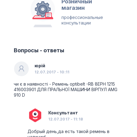
Розничный
магазин
профессиональные
консультации
Вопросы - ответы
юрій
12.07.2017 - 10:11
чи є в наявності - Ремень optibelt -RB 8EPH 1215
416003901 ДЛЯ ПРАЛЬНОЇ МАШИНИ ВІРПУЛ AMG
910 D
Консультант
12.07.2017 - 11:18
Добрый день,да есть такой ремень в
наличии!