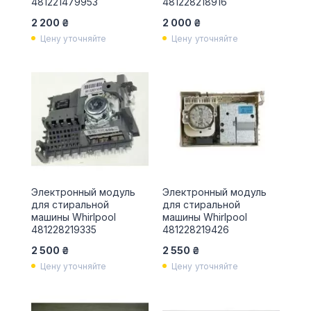
481221479953
481228218916
2 200 ₴
2 000 ₴
Цену уточняйте
Цену уточняйте
Электронный модуль
Электронный модуль
для стиральной
для стиральной
машины Whirlpool
машины Whirlpool
481228219335
481228219426
2 500 ₴
2 550 ₴
Цену уточняйте
Цену уточняйте