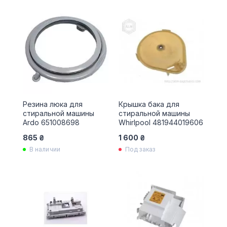
Резина люка для
Крышка бака для
стиральной машины
стиральной машины
Ardo 651008698
Whirlpool 481944019606
865 ₴
1 600 ₴
В наличии
Под заказ