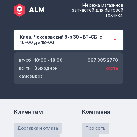
Мережа магазинов
запчастей для бытовой
техники.
Киев, Чоколовский б-р 30 - ВТ-СБ. с
10-00 до 18-00
вт-сб
10:00 - 18:00
067 385 2770
вс-пн
Выходной
карта
самовывоз
Клиентам
Компания
Доставка и оплата
Про сеть